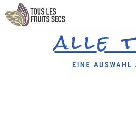
Zum
Inhalt
alle 
springen
EINE AUSWAHL