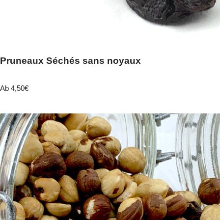
Pruneaux Séchés sans noyaux
Ab
4,50
€