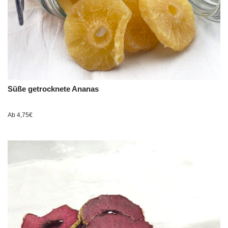
Süße getrocknete Ananas
Ab
4,75
€