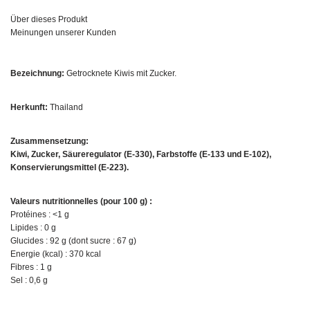
Über dieses Produkt
Meinungen unserer Kunden
Bezeichnung:
Getrocknete Kiwis mit Zucker.
Herkunft:
Thailand
Zusammensetzung:
Kiwi, Zucker, Säureregulator (E-330), Farbstoffe (E-133 und E-102),
Konservierungsmittel (E-223).
Valeurs nutritionnelles (pour 100 g) :
Protéines : <1 g
Lipides : 0 g
Glucides : 92 g (dont sucre : 67 g)
Energie (kcal) : 370 kcal
Fibres : 1 g
Sel : 0,6 g