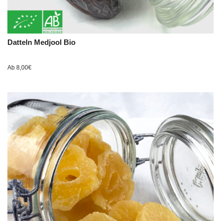
Datteln Medjool Bio
Ab
8,00
€