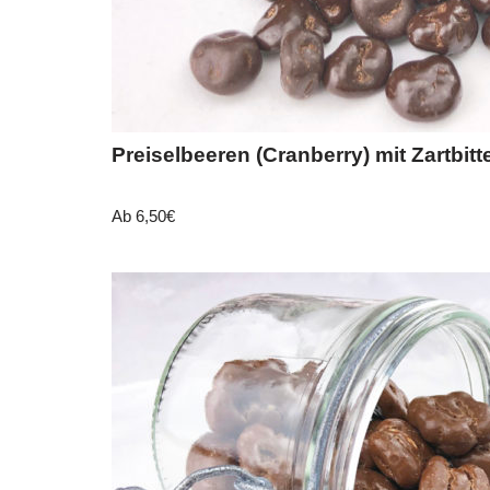
Preiselbeeren (Cranberry) mit Zartbit
Ab
6,50
€