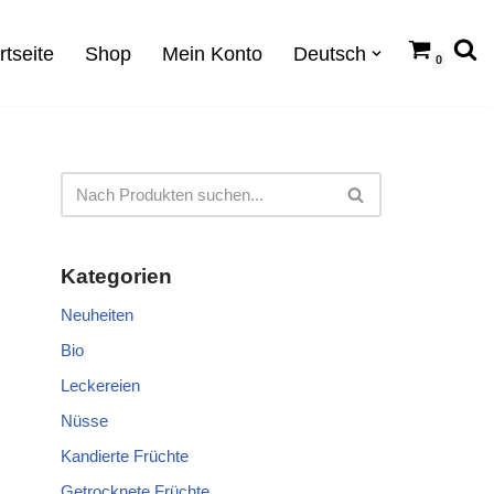
rtseite
Shop
Mein Konto
Deutsch
0
Kategorien
Neuheiten
Bio
Leckereien
Nüsse
Kandierte Früchte
Getrocknete Früchte