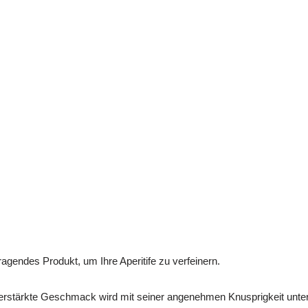
ragendes Produkt, um Ihre Aperitife zu verfeinern.
erstärkte Geschmack wird mit seiner angenehmen Knusprigkeit unter 