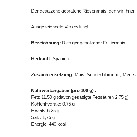
Der gesalzene gebratene Riesenmais, den wir Ihnen 
Ausgezeichnete Verkostung!
Bezeichnung:
Riesiger gesalzener Frittiermais
Herkunft:
Spanien
Zusammensetzung:
Mais, Sonnenblumenöl, Meersa
Nährwertangaben (pro 100 g) :
Fett: 11,50 g (davon gesättigte Fettsäuren 2,75 g)
Kohlenhydrate: 0,75 g
Eiweiß: 6,25 g
Salz: 1,75 g
Energie: 440 kcal