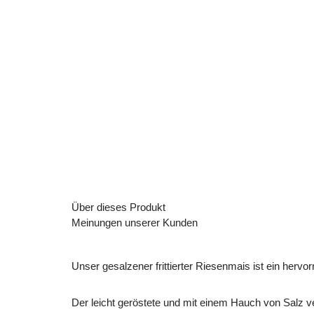
Über dieses Produkt
Meinungen unserer Kunden
Unser gesalzener frittierter Riesenmais ist ein hervor
Der leicht geröstete und mit einem Hauch von Salz v