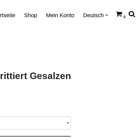
rtseite
Shop
Mein Konto
Deutsch
0
ittiert Gesalzen