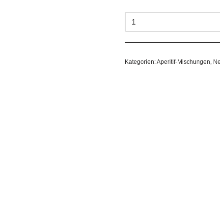
Kategorien:
Aperitif-Mischungen
,
Ne