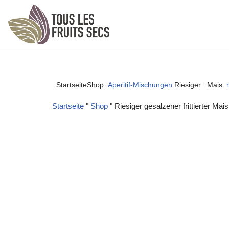
Zum
Inhalt
springen
StartseiteShop
Aperitif-Mischungen
Riesiger
Mais
Startseite
"
Shop
"
Riesiger gesalzener frittierter Mais