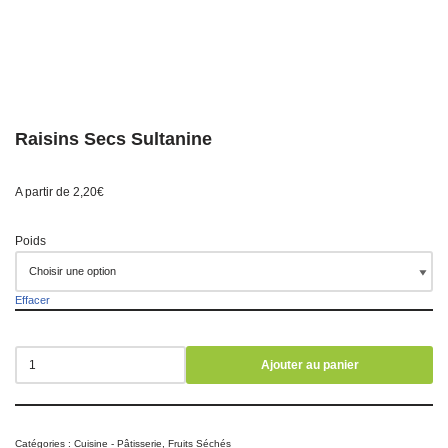
Raisins Secs Sultanine
A partir de
2,20
€
Poids
Effacer
Ajouter au panier
Catégories :
Cuisine - Pâtisserie
,
Fruits Séchés