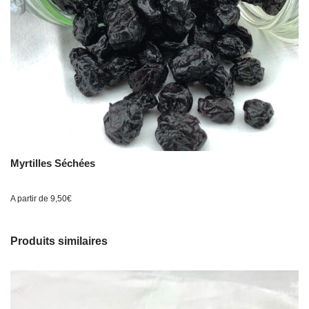
Myrtilles Séchées
A partir de
9,50
€
Produits similaires