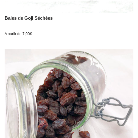
Baies de Goji Séchées
A partir de
7,00
€