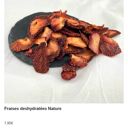
Fraises deshydratées Nature
7,95
€