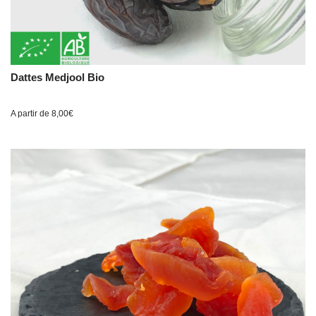
Dattes Medjool Bio
A partir de
8,00
€