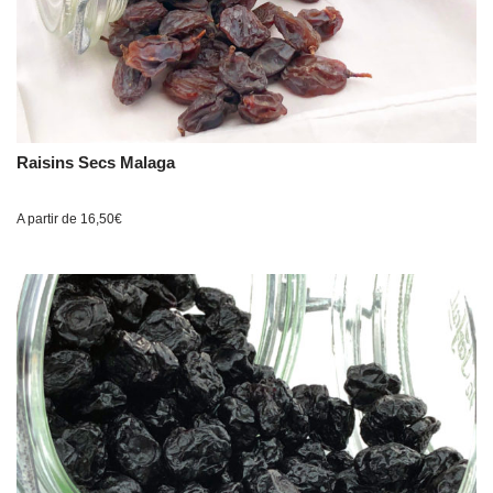
Raisins Secs Malaga
A partir de
16,50
€