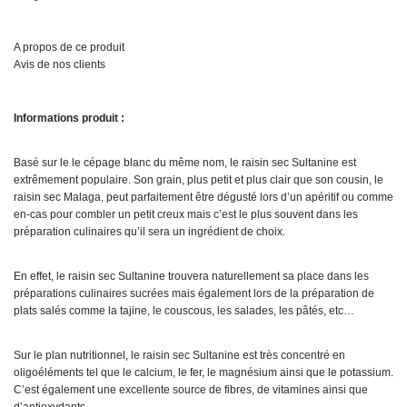
A propos de ce produit
Avis de nos clients
Informations produit :
Basé sur le le cépage blanc du même nom, le raisin sec Sultanine est
extrêmement populaire. Son grain, plus petit et plus clair que son cousin, le
raisin sec Malaga, peut parfaitement être dégusté lors d’un apéritif ou comme
en-cas pour combler un petit creux mais c’est le plus souvent dans les
préparation culinaires qu’il sera un ingrédient de choix.
En effet, le raisin sec Sultanine trouvera naturellement sa place dans les
préparations culinaires sucrées mais également lors de la préparation de
plats salés comme la tajine, le couscous, les salades, les pâtés, etc…
Sur le plan nutritionnel, le raisin sec Sultanine est très concentré en
oligoéléments tel que le calcium, le fer, le magnésium ainsi que le potassium.
C’est également une excellente source de fibres, de vitamines ainsi que