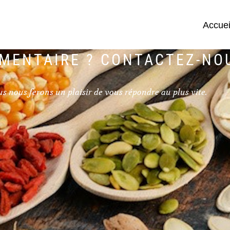
Accuei
MMENTAIRE ? CONTACTEZ-NO
s nous ferons un plaisir de vous répondre au plus vite.