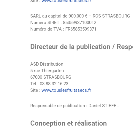
Site :
www.touslesfruitssecs.fr
SARL au capital de 900,000 € – RCS STRASBOURG
Numéro SIRET : 85359937100012
Numéro de TVA : FR65853599371
Directeur de la publication / Res
ASD Distribution
5 rue Thiergarten
67000 STRASBOURG
Tél : 03.88.32.16.23
Site :
www.touslesfruitssecs.fr
Responsable de publication : Daniel STIEFEL
Conception et réalisation