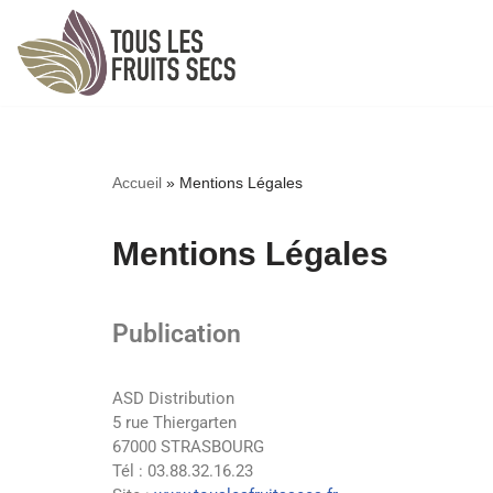
Aller
au
contenu
Accueil
»
Mentions Légales
Mentions Légales
Publication
ASD Distribution
5 rue Thiergarten
67000 STRASBOURG
Tél : 03.88.32.16.23