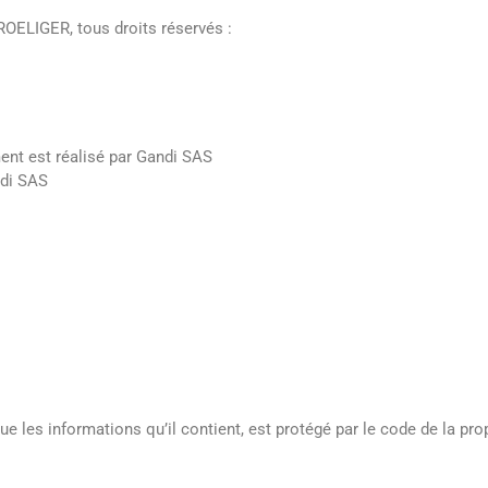
FROELIGER, tous droits réservés :
ment est réalisé par Gandi SAS
ndi SAS
que les informations qu’il contient, est protégé par le code de la pro