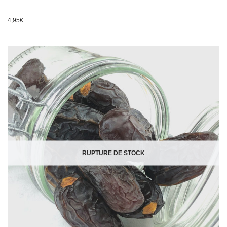
4,95
€
RUPTURE DE STOCK