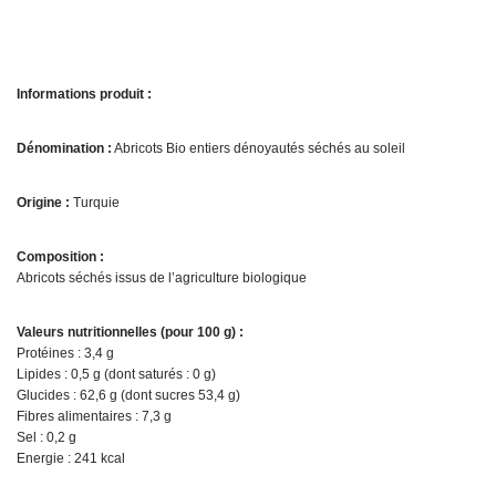
Informations produit :
Dénomination :
Abricots Bio entiers dénoyautés séchés au soleil
Origine :
Turquie
Composition :
Abricots séchés issus de l’agriculture biologique
Valeurs nutritionnelles (pour 100 g) :
Protéines : 3,4 g
Lipides : 0,5 g (dont saturés : 0 g)
Glucides : 62,6 g (dont sucres 53,4 g)
Fibres alimentaires : 7,3 g
Sel : 0,2 g
Energie : 241 kcal