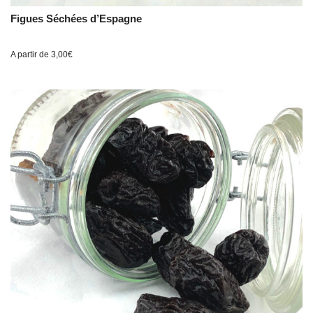
Figues Séchées d’Espagne
A partir de
3,00
€