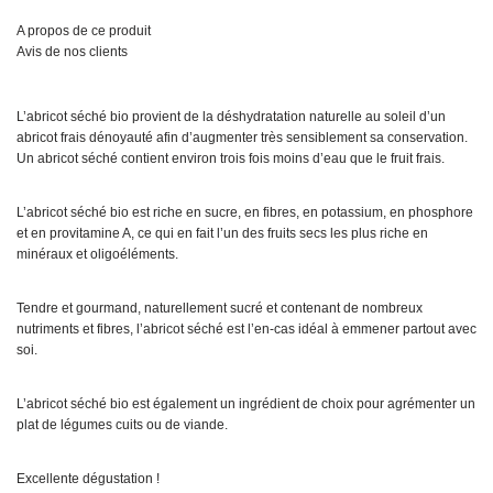
A propos de ce produit
Avis de nos clients
L’abricot séché bio provient de la déshydratation naturelle au soleil d’un
abricot frais dénoyauté afin d’augmenter très sensiblement sa conservation.
Un abricot séché contient environ trois fois moins d’eau que le fruit frais.
L’abricot séché bio est riche en sucre, en fibres, en potassium, en phosphore
et en provitamine A, ce qui en fait l’un des fruits secs les plus riche en
minéraux et oligoéléments.
Tendre et gourmand, naturellement sucré et contenant de nombreux
nutriments et fibres, l’abricot séché est l’en-cas idéal à emmener partout avec
soi.
L’abricot séché bio est également un ingrédient de choix pour agrémenter un
plat de légumes cuits ou de viande.
Excellente dégustation !