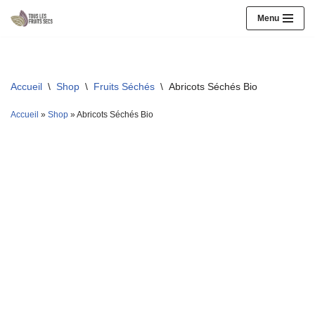
Menu
Aller
au
contenu
Accueil
\
Shop
\
Fruits Séchés
\
Abricots Séchés Bio
Accueil
»
Shop
»
Abricots Séchés Bio