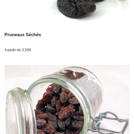
Pruneaux Séchés
A partir de
3,50
€