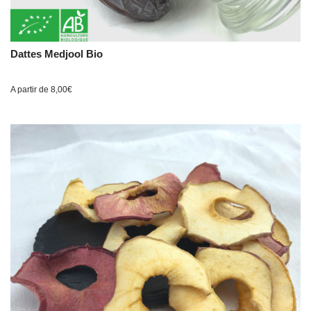
Dattes Medjool Bio
A partir de
8,00
€