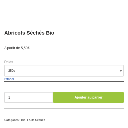
Abricots Séchés Bio
A partir de
5,50
€
Poids
Effacer
Ajouter au panier
Catégories :
Bio
,
Fruits Séchés