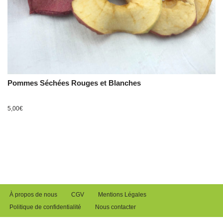
Pommes Séchées Rouges et Blanches
5,00
€
À propos de nous
CGV
Mentions Légales
Politique de confidentialité
Nous contacter