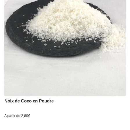
Noix de Coco en Poudre
A partir de
2,80
€