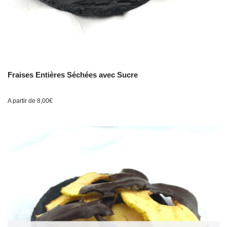
Fraises Entières Séchées avec Sucre
A partir de
8,00
€