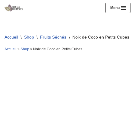
Menu
Aller
au
contenu
Accueil
\
Shop
\
Fruits Séchés
\
Noix de Coco en Petits Cubes
Accueil
»
Shop
»
Noix de Coco en Petits Cubes