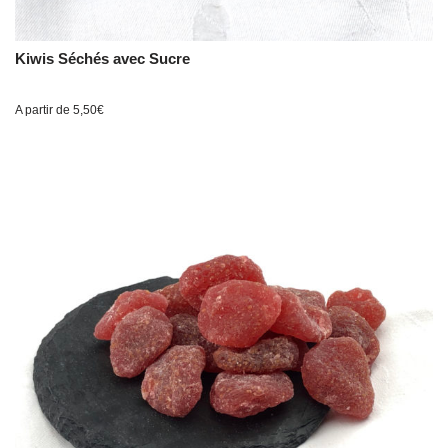
Kiwis Séchés avec Sucre
A partir de
5,50
€