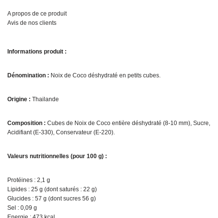
A propos de ce produit
Avis de nos clients
Informations produit :
Dénomination :
Noix de Coco déshydraté en petits cubes.
Origine :
Thailande
Composition :
Cubes de Noix de Coco entière déshydraté (8-10 mm), Sucre,
Acidifiant (E-330), Conservateur (E-220).
Valeurs nutritionnelles (pour 100 g) :
Protéines : 2,1 g
Lipides : 25 g (dont saturés : 22 g)
Glucides : 57 g (dont sucres 56 g)
Sel : 0,09 g
Energie : 473 kcal