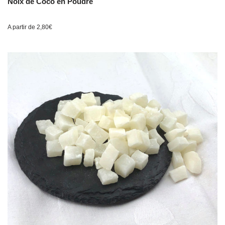
Noix de Coco en Poudre
A partir de
2,80
€