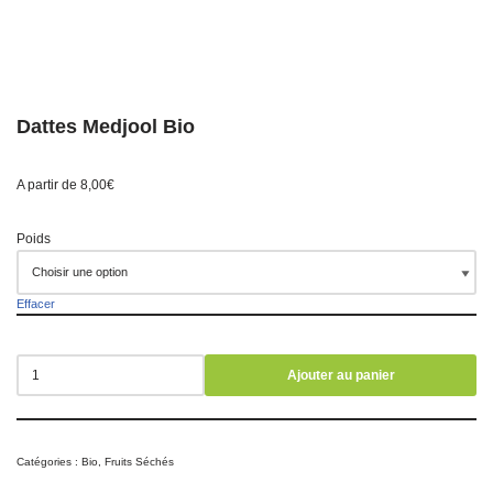
Dattes Medjool Bio
A partir de
8,00
€
Poids
Effacer
Ajouter au panier
Catégories :
Bio
,
Fruits Séchés