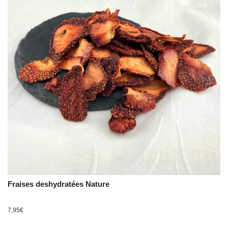
Fraises deshydratées Nature
7,95
€