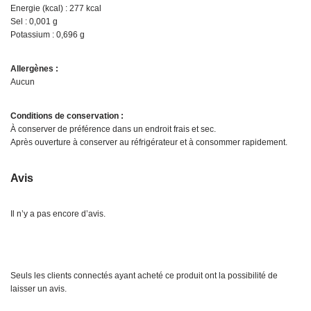
Energie (kcal) : 277 kcal
Sel : 0,001 g
Potassium : 0,696 g
Allergènes :
Aucun
Conditions de conservation :
À conserver de préférence dans un endroit frais et sec.
Après ouverture à conserver au réfrigérateur et à consommer rapidement.
Avis
Il n’y a pas encore d’avis.
Seuls les clients connectés ayant acheté ce produit ont la possibilité de
laisser un avis.