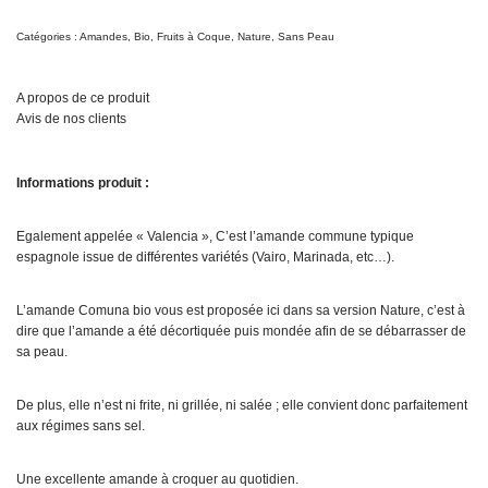
Catégories :
Amandes
,
Bio
,
Fruits à Coque
,
Nature
,
Sans Peau
A propos de ce produit
Avis de nos clients
Informations produit :
Egalement appelée « Valencia », C’est l’amande commune typique
espagnole issue de différentes variétés (Vairo, Marinada, etc…).
L’amande Comuna bio vous est proposée ici dans sa version Nature, c’est à
dire que l’amande a été décortiquée puis mondée afin de se débarrasser de
sa peau.
De plus, elle n’est ni frite, ni grillée, ni salée ; elle convient donc parfaitement
aux régimes sans sel.
Une excellente amande à croquer au quotidien.