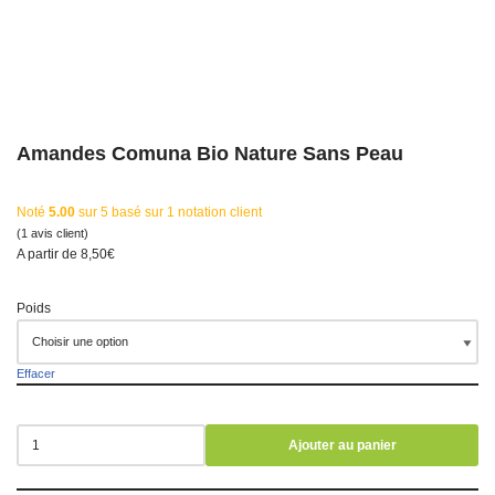
Amandes Comuna Bio Nature Sans Peau
Noté
5.00
sur 5 basé sur
1
notation client
(
1
avis client)
A partir de
8,50
€
Poids
Effacer
Ajouter au panier