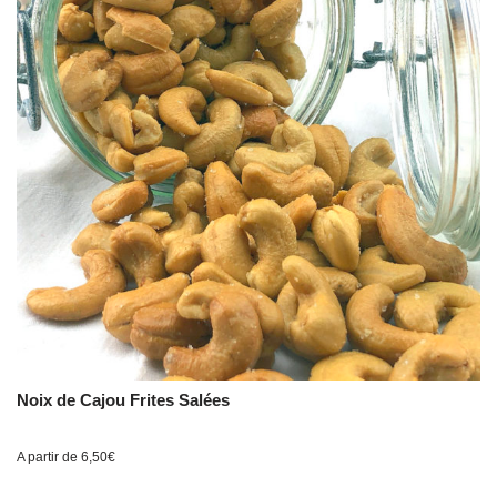
Noix de Cajou Frites Salées
A partir de
6,50
€