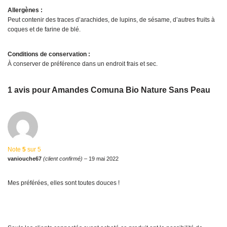
Allergènes :
Peut contenir des traces d’arachides, de lupins, de sésame, d’autres fruits à
coques et de farine de blé.
Conditions de conservation :
À conserver de préférence dans un endroit frais et sec.
1 avis pour
Amandes Comuna Bio Nature Sans Peau
Note
5
sur 5
vaniouche67
(client confirmé)
–
19 mai 2022
Mes préférées, elles sont toutes douces !