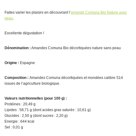
Faites varier les plaisirs en découvrant l’
amande Comuna Bio Nature avec
peau
.
Excellente dégustation !
Dénomination :
Amandes Comuna Bio décortiquées nature sans peau
Origine :
Espagne
Composition :
Amandes Comuna décortiquées et mondées calibre S14
issues de l’agriculture biologique.
Valeurs nutritionnelles (pour 100 g) :
Protéines : 20,49 g
Lipides : 58,71 g (dont acides gras saturés : 10,61 g)
Glucides : 2,50 g (dont sucres : 2,20 g)
Energie : 644 kcal
Sel : 0,01 g