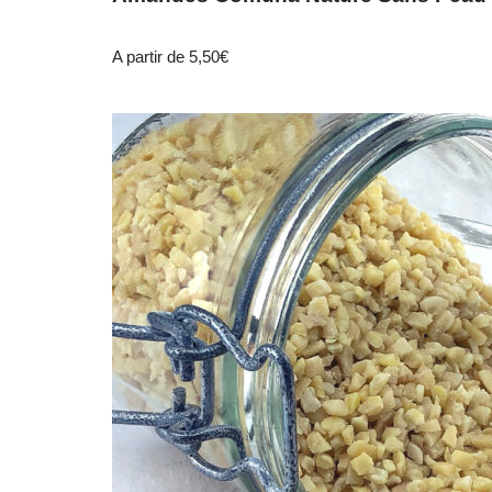
A partir de
5,50
€