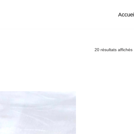
Accuei
20 résultats affichés