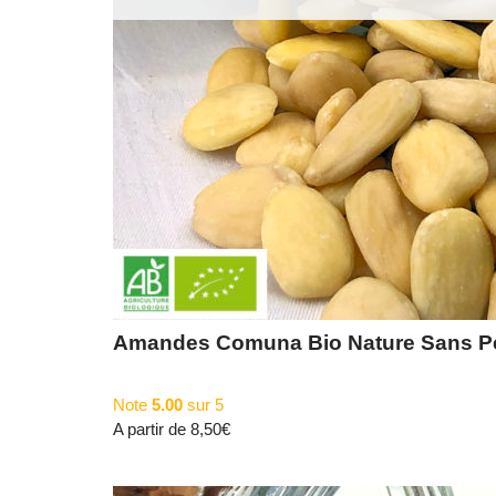
Amandes Comuna Bio Nature Sans P
Note
5.00
sur 5
A partir de
8,50
€