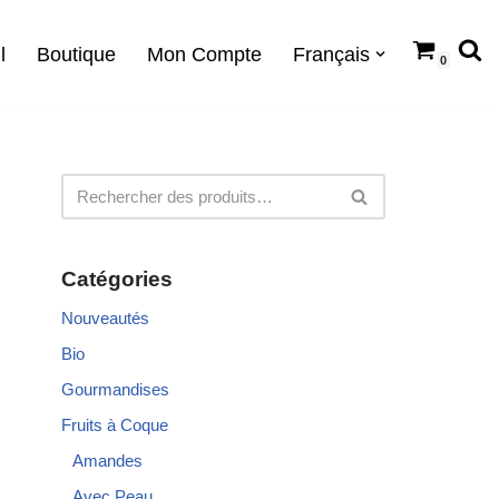
l
Boutique
Mon Compte
Français
0
Catégories
Nouveautés
Bio
Gourmandises
Fruits à Coque
Amandes
Avec Peau