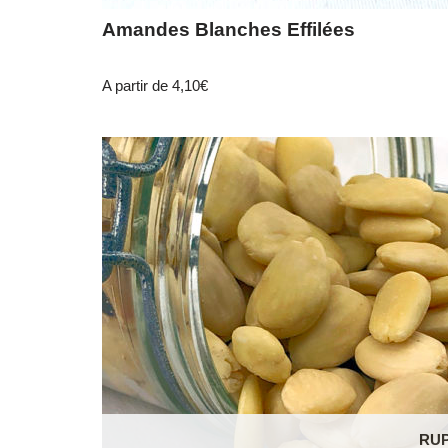
Amandes Blanches Effilées
A partir de
4,10
€
RU