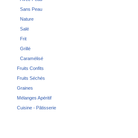
Sans Peau
Nature
Salé
Frit
Grillé
Caramélisé
Fruits Confits
Fruits Séchés
Graines
Mélanges Apéritif
Cuisine - Pâtisserie