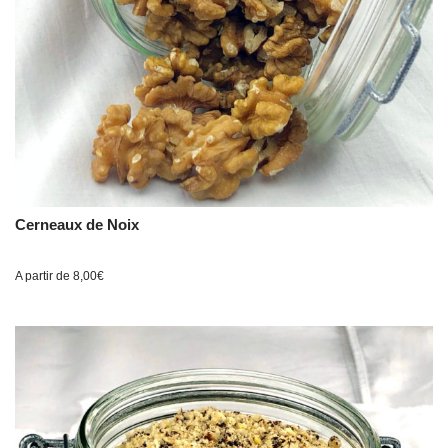
Cerneaux de Noix
A partir de
8,00
€