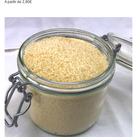
A partir de
2,80
€