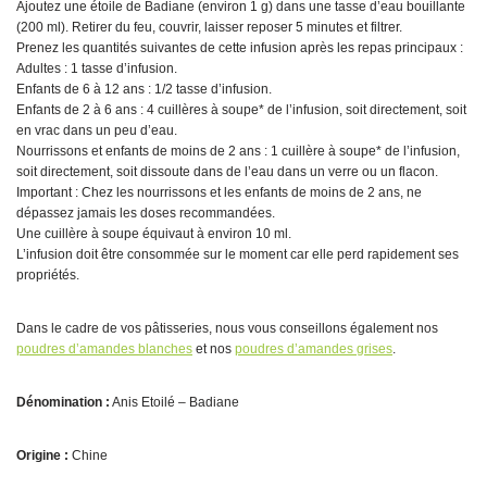
Ajoutez une étoile de Badiane (environ 1 g) dans une tasse d’eau bouillante
(200 ml). Retirer du feu, couvrir, laisser reposer 5 minutes et filtrer.
Prenez les quantités suivantes de cette infusion après les repas principaux :
Adultes : 1 tasse d’infusion.
Enfants de 6 à 12 ans : 1/2 tasse d’infusion.
Enfants de 2 à 6 ans : 4 cuillères à soupe* de l’infusion, soit directement, soit
en vrac dans un peu d’eau.
Nourrissons et enfants de moins de 2 ans : 1 cuillère à soupe* de l’infusion,
soit directement, soit dissoute dans de l’eau dans un verre ou un flacon.
Important : Chez les nourrissons et les enfants de moins de 2 ans, ne
dépassez jamais les doses recommandées.
Une cuillère à soupe équivaut à environ 10 ml.
L’infusion doit être consommée sur le moment car elle perd rapidement ses
propriétés.
Dans le cadre de vos pâtisseries, nous vous conseillons également nos
poudres d’amandes blanches
et nos
poudres d’amandes grises
.
Dénomination :
Anis Etoilé – Badiane
Origine :
Chine