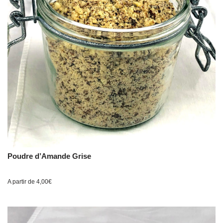
Poudre d’Amande Grise
A partir de
4,00
€