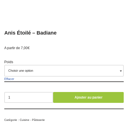
Anis Étoilé – Badiane
A partir de
7,00
€
Poids
Effacer
Ajouter au panier
Catégorie :
Cuisine - Pâtisserie