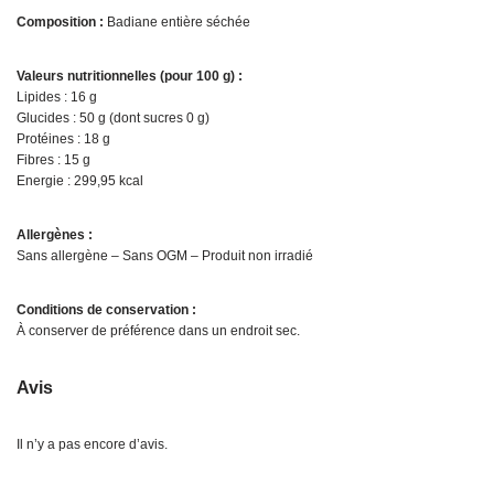
Composition :
Badiane entière séchée
Valeurs nutritionnelles (pour 100 g) :
Lipides : 16 g
Glucides : 50 g (dont sucres 0 g)
Protéines : 18 g
Fibres : 15 g
Energie : 299,95 kcal
Allergènes :
Sans allergène – Sans OGM – Produit non irradié
Conditions de conservation :
À conserver de préférence dans un endroit sec.
Avis
Il n’y a pas encore d’avis.