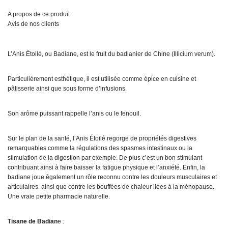
A propos de ce produit
Avis de nos clients
L’Anis Étoilé, ou Badiane, est le fruit du badianier de Chine (Illicium verum).
Particulièrement esthétique, il est utilisée comme épice en cuisine et
pâtisserie ainsi que sous forme d’infusions.
Son arôme puissant rappelle l’anis ou le fenouil.
Sur le plan de la santé, l’Anis Étoilé regorge de propriétés digestives
remarquables comme la régulations des spasmes intestinaux ou la
stimulation de la digestion par exemple. De plus c’est un bon stimulant
contribuant ainsi à faire baisser la fatigue physique et l’anxiété. Enfin, la
badiane joue également un rôle reconnu contre les douleurs musculaires et
articulaires. ainsi que contre les bouffées de chaleur liées à la ménopause.
Une vraie petite pharmacie naturelle.
Tisane de Badian
e :