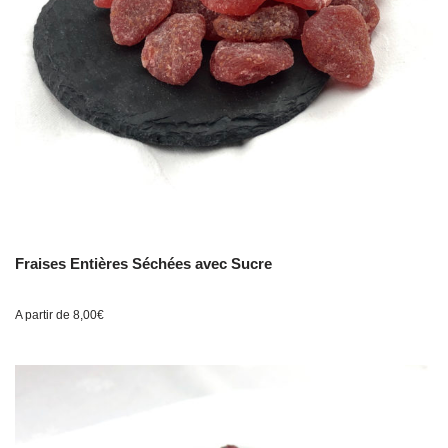
Fraises Entières Séchées avec Sucre
A partir de
8,00
€