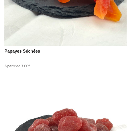
Papayes Séchées
A partir de
7,00
€