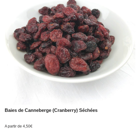
Baies de Canneberge (Cranberry) Séchées
A partir de
4,50
€