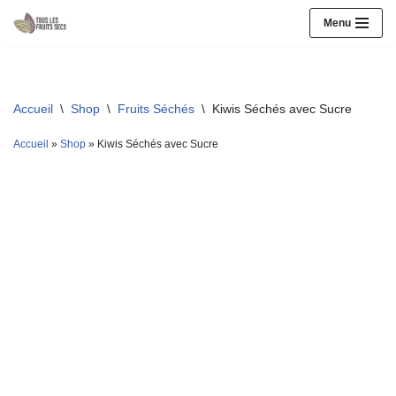
Menu
Aller
au
contenu
Accueil
\
Shop
\
Fruits Séchés
\
Kiwis Séchés avec Sucre
Accueil
»
Shop
»
Kiwis Séchés avec Sucre