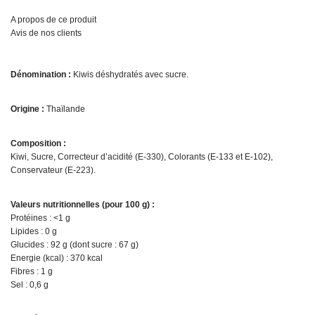
A propos de ce produit
Avis de nos clients
Dénomination :
Kiwis déshydratés avec sucre.
Origine :
Thaïlande
Composition :
Kiwi, Sucre, Correcteur d’acidité (E-330), Colorants (E-133 et E-102),
Conservateur (E-223).
Valeurs nutritionnelles (pour 100 g) :
Protéines : <1 g
Lipides : 0 g
Glucides : 92 g (dont sucre : 67 g)
Energie (kcal) : 370 kcal
Fibres : 1 g
Sel : 0,6 g