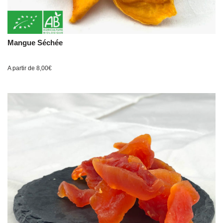
Mangue Séchée
A partir de
8,00
€