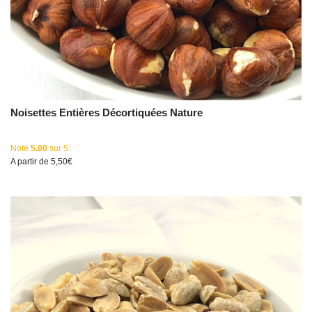
Noisettes Entières Décortiquées Nature
Note
5.00
sur 5
A partir de
5,50
€