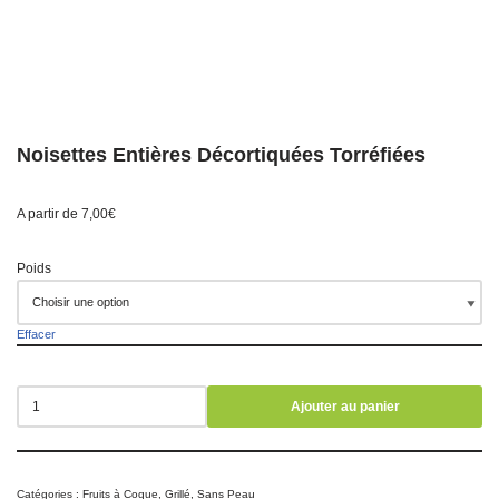
Noisettes Entières Décortiquées Torréfiées
A partir de
7,00
€
Poids
Effacer
Ajouter au panier
Catégories :
Fruits à Coque
,
Grillé
,
Sans Peau