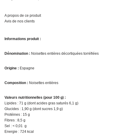
A propos de ce produit
Avis de nos clients
Informations produit :
Dénomination :
Noisettes entières décortiquées torréfiées
Origine :
Espagne
Composition :
Noisettes entières
Valeurs nutritionnelles (pour 100 g) :
Lipides : 71 g (dont acides gras saturés 6,1 g)
Glucides : 1,90 g (dont sucres 1,9 g)
Protéines : 15 g
Fibres : 8,5 g
Sel : < 0,01 g
Energie : 724 kcal