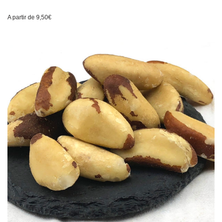
A partir de
9,50
€