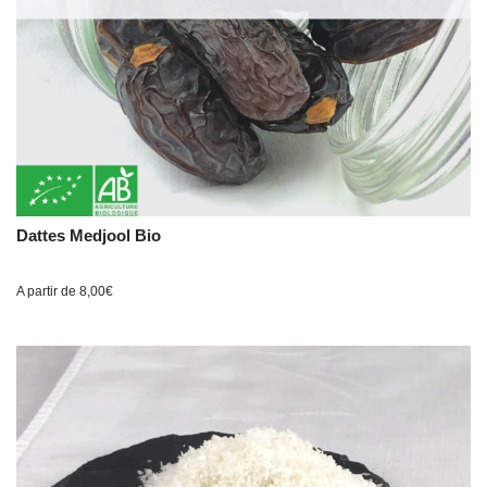
Dattes Medjool Bio
A partir de
8,00
€