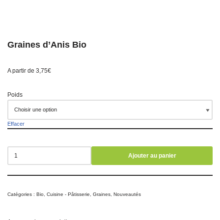
Graines d’Anis Bio
A partir de
3,75
€
Poids
Effacer
Ajouter au panier
Catégories :
Bio
,
Cuisine - Pâtisserie
,
Graines
,
Nouveautés