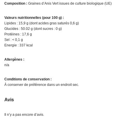
Composition :
Graines d’Anis Vert issues de culture biologique (UE)
Valeurs nutritionnelles (pour 100 g) :
Lipides : 15,9 g (dont acides gras saturés 0,6 g)
Glucides : 50.02 g (dont sucres : 0 g)
Protéines : 17,6 g
Sel : < 0,1 g
Energie : 337 kcal
Allergènes :
n/a
Conditions de conservation :
À conserver de préférence dans un endroit sec.
Avis
Il n’y a pas encore d’avis.