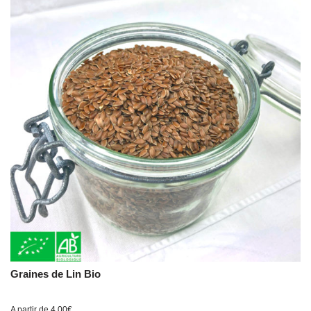
Graines de Lin Bio
A partir de
4,00
€