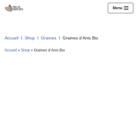
Menu
Aller
au
contenu
Accueil
\
Shop
\
Graines
\
Graines d’Anis Bio
Accueil
»
Shop
»
Graines d’Anis Bio