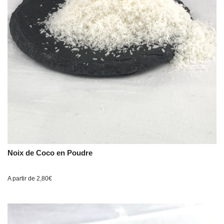
Noix de Coco en Poudre
A partir de
2,80
€