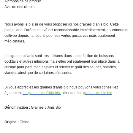
A propos de ce produit
Avis de nos clients
Nous avons le plaisir de vous proposer ici nos graines d’anis bio. Cette
plante, dont l’arôme relevé est reconnaissable immédiatement, est connue et
cultivée depuis l’antiquité pour ses vertus gustatives mais également
médicinales.
Les graines d’anis sont très utilisées dans la confection de boissons,
cocktails et autres infusions mais elles ont également leur place dans la
cuisine pour parfumer les plats et relever le goût des sauces, salades,
viandes ainsi que de certaines pâtisseries.
Si vous appréciez les graines d’anis bio nous pouvons vous conseillez
également
les graines de Chia bio
ainsi que les
graines de Lin bio
.
Dénomination :
Graines d’Anis Bio
Origine :
Chine