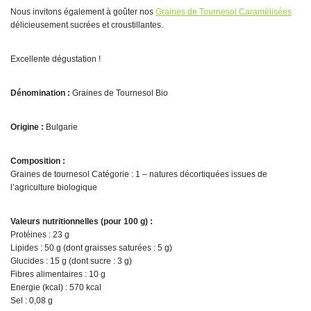
Nous invitons également à goûter nos
Graines de Tournesol Caramélisées
délicieusement sucrées et croustillantes.
Excellente dégustation !
Dénomination :
Graines de Tournesol Bio
Origine :
Bulgarie
Composition :
Graines de tournesol Catégorie : 1 – natures décortiquées issues de
l’agriculture biologique
Valeurs nutritionnelles (pour 100 g) :
Protéines : 23 g
Lipides : 50 g (dont graisses saturées : 5 g)
Glucides : 15 g (dont sucre : 3 g)
Fibres alimentaires : 10 g
Energie (kcal) : 570 kcal
Sel : 0,08 g