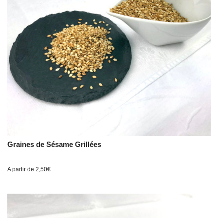
Graines de Sésame Grillées
A partir de
2,50
€