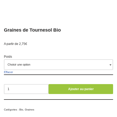
Graines de Tournesol Bio
A partir de
2,75
€
Poids
Effacer
Ajouter au panier
Catégories :
Bio
,
Graines