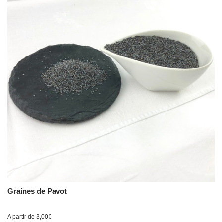
Graines de Pavot
A partir de
3,00
€