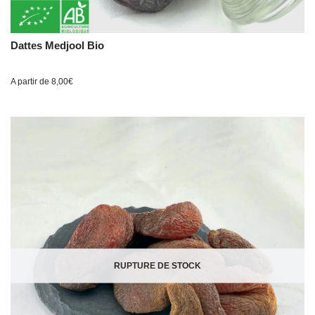
Dattes Medjool Bio
A partir de
8,00
€
RUPTURE DE STOCK